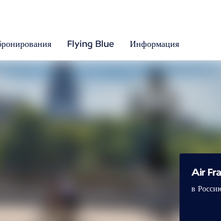
бронирования
Flying Blue
Информация
Air F
в Росси