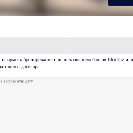
у оформить бронирование с использованием баллов bluebiz ил
ративного договора
на выбранную дату