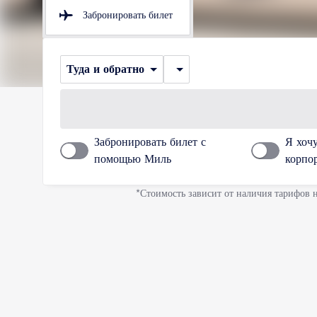
Забронировать билет
Туда и обратно
Забронировать билет с
Я хоч
помощью Миль
корпо
*Стоимость зависит от наличия тарифов 