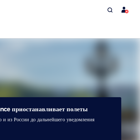
rance приостанавливает полеты
ю и из России до дальнейшего уведомления