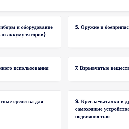
иборы и оборудование
5. Оружие и боеприпа
или аккумуляторов)
 иного использования
7. Взрывчатые вещест
тные средства для
9. Кресла-каталки и д
самоходные устройств
подвижностью