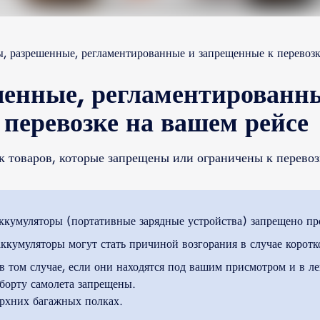
ы, разрешенные, регламентированные и запрещенные к перевозк
шенные, регламентированн
перевозке на вашем рейсе
 товаров, которые запрещены или ограничены к перевоз
ккумуляторы (портативные зарядные устройства) запрещено про
аккумуляторы могут стать причиной возгорания в случае коротк
 в том случае, если они находятся под вашим присмотром и в ле
 борту самолета запрещены.
ерхних багажных полках.