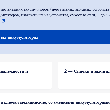
ство внешних аккумуляторов (портативных зарядных устройств
умуляторов, извлеченных из устройства, емкостью от 100 до 
е
вых аккумуляторах
надлежности и
2 — Спички и зажига
 включая медицинские, со сменными аккумуляторами