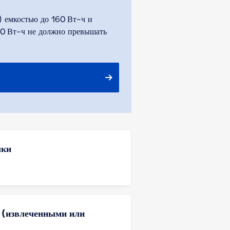
) емкостью до 160 Вт-ч и
160 Вт-ч не должно превышать
лки
 (извлеченными или