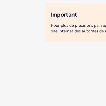
Important
Pour plus de précisions par ra
site internet des autorités de