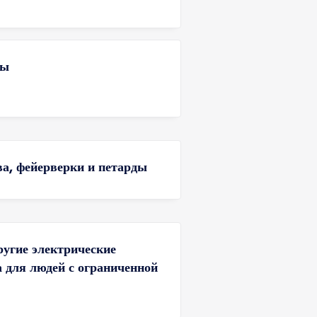
сы
ва, фейерверки и петарды
ругие электрические
а для людей с ограниченной