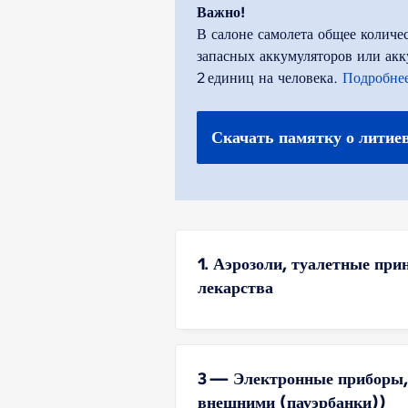
Важно!
В салоне самолета общее количе
запасных аккумуляторов или акк
2 единиц на человека.
Подробне
Скачать памятку о литие
1. Аэрозоли, туалетные при
лекарства
3 — Электронные приборы,
внешними (пауэрбанки))