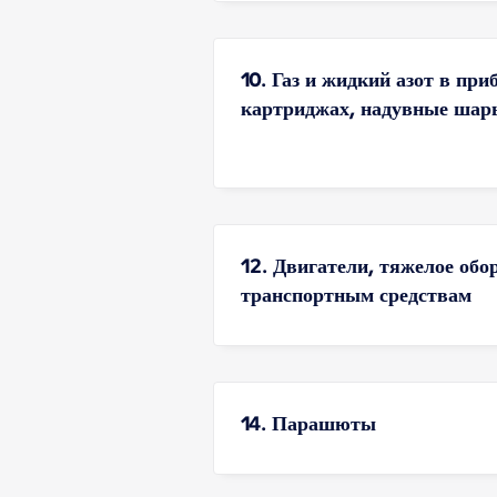
10. Газ и жидкий азот в при
картриджах, надувные шар
12. Двигатели, тяжелое обо
транспортным средствам
14. Парашюты