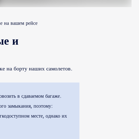
е на вашем рейсе
ые и
ке на борту наших самолетов.
возить в сдаваемом багаже.
ого замыкания, поэтому:
гкодоступном месте, однако их