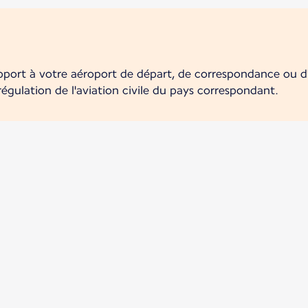
pport à votre aéroport de départ, de correspondance ou d'a
 régulation de l'aviation civile du pays correspondant.