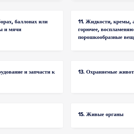
борах, баллонах или
11. Жидкости, кремы,
ы и мячи
горючее, воспламеняю
порошкообразные вещ
рудование и запчасти к
13. Охраняемые живот
15. Живые органы