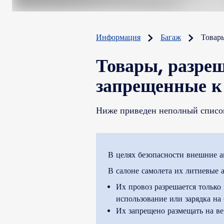
Информация
Багаж
Товар
Товары, разре
запрещенные к 
Ниже приведен неполный список
В целях безопасности внешние а
В салоне самолета их литиевые 
Их провоз разрешается только
использование или зарядка на
Их запрещено размещать на в