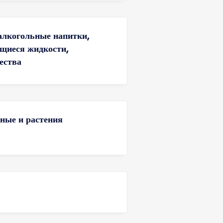
 алкогольные напитки,
щиеся жидкости,
ества
ные и растения