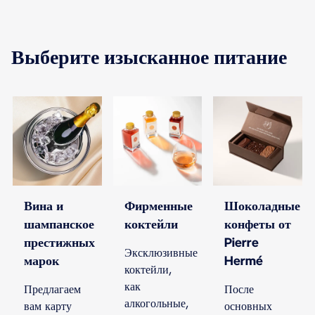
Выберите изысканное питание
Вина и
Фирменные
Шоколадные
шампанское
коктейли
конфеты от
престижных
Pierre
Эксклюзивные
марок
Hermé
коктейли,
как
Предлагаем
После
алкогольные,
вам карту
основных