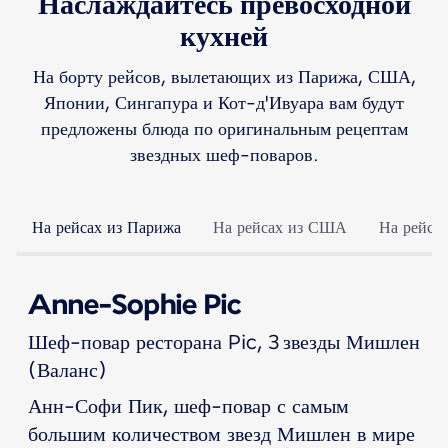
Наслаждайтесь превосходной
кухней
На борту рейсов, вылетающих из Парижа, США,
Японии, Сингапура и Кот-д'Ивуара вам будут
предложены блюда по оригинальным рецептам
звездных шеф-поваров.
На рейсах из Парижа
На рейсах из США
На рейса
Anne-Sophie Pic
Шеф-повар ресторана Pic, 3 звезды Мишлен
(Валанс)
Анн-Софи Пик, шеф-повар с самым
большим количеством звезд Мишлен в мире