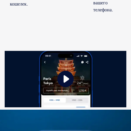
вашего
кошелек.
телефона.
Доступен новый контент 1 из 1