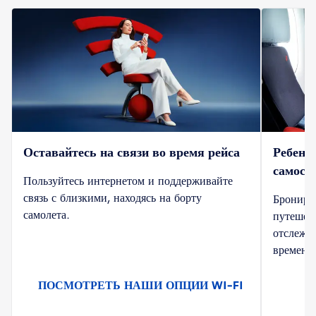
Оставайтесь на связи во время рейса
Ребено
самост
Пользуйтесь интернетом и поддерживайте
связь с близкими, находясь на борту
Бронируй
самолета.
путешес
отслежи
времени 
ПОСМОТРЕТЬ НАШИ ОПЦИИ WI-FI