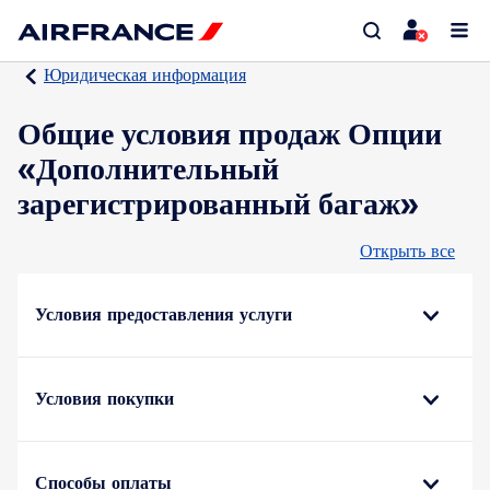
Юридическая информация
Общие условия продаж Опции
«Дополнительный
зарегистрированный багаж»
Открыть все
Условия предоставления услуги
Условия покупки
Способы оплаты