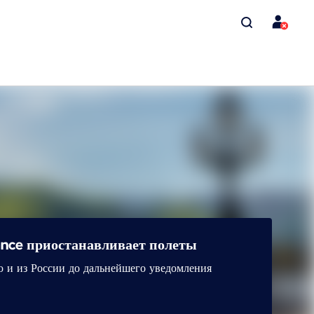
rance приостанавливает полеты
ю и из России до дальнейшего уведомления