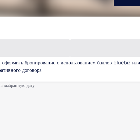
у оформить бронирование с использованием баллов bluebiz ил
ративного договора
на выбранную дату