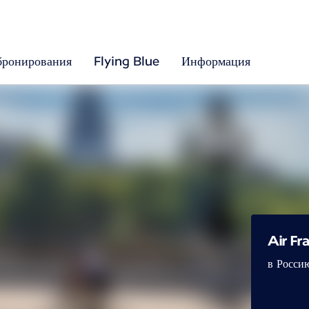
бронирования
Flying Blue
Информация
Air F
в Росси