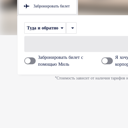
Забронировать билет
Туда и обратно
Забронировать билет с
Я хоч
помощью Миль
корпо
*Стоимость зависит от наличия тарифов 