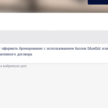
у оформить бронирование с использованием баллов bluebiz ил
ративного договора
на выбранную дату