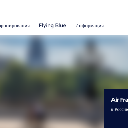
бронирования
Flying Blue
Информация
Air F
в Росси