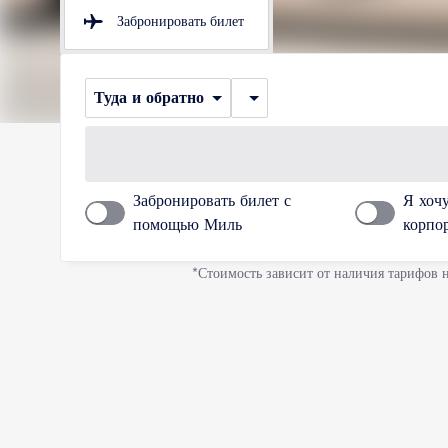
Забронировать билет
Туда и обратно
Забронировать билет с
Я хоч
помощью Миль
корпо
*Стоимость зависит от наличия тарифов 