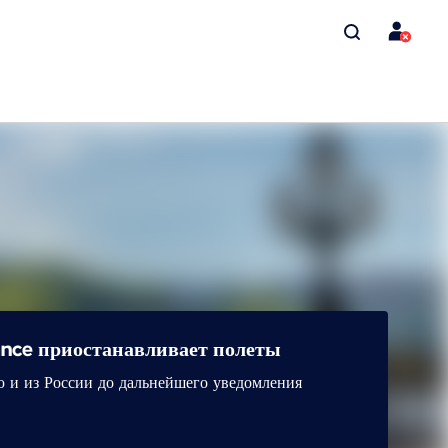
rance приостанавливает полеты
ю и из России до дальнейшего уведомления